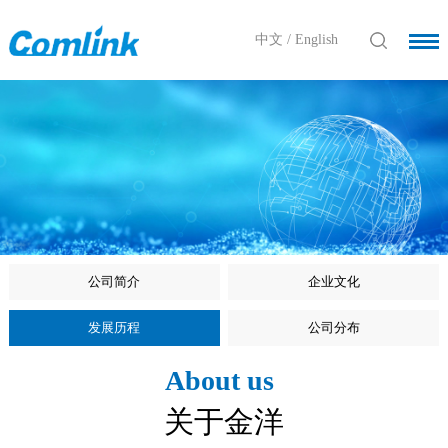
中文
/
English
公司简介
企业文化
发展历程
公司分布
About us
关于金洋